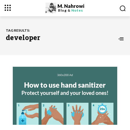
M. Nahrowi
Blog &
Notes
TAG RESULTS:
developer