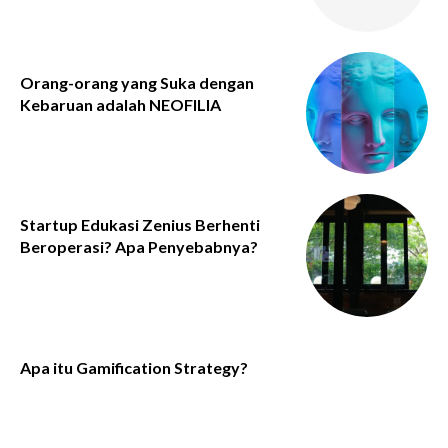
Orang-orang yang Suka dengan
Kebaruan adalah NEOFILIA
Startup Edukasi Zenius Berhenti
Beroperasi? Apa Penyebabnya?
Apa itu Gamification Strategy?