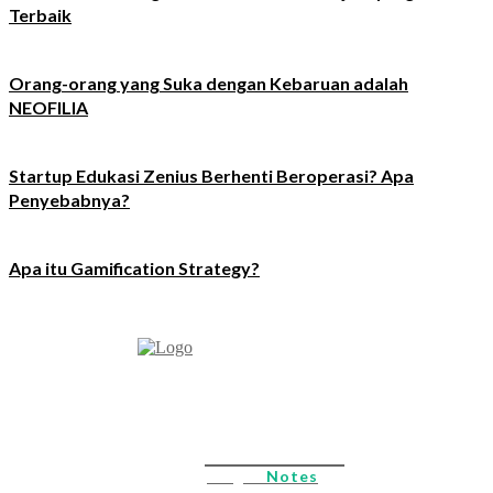
Terbaik
Orang-orang yang Suka dengan Kebaruan adalah
NEOFILIA
Startup Edukasi Zenius Berhenti Beroperasi? Apa
Penyebabnya?
Apa itu Gamification Strategy?
M. Nahrowi
Blog &
Notes