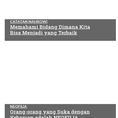
CATATAN NAHROWI
Memahami Bidang Dimana Kita
Bisa Menjadi yang Terbaik
NEOFILIA
Orang-orang yang Suka dengan
Kebaruan adalah NEOFILIA