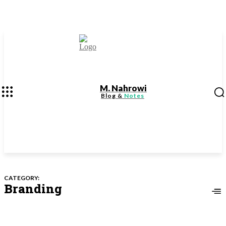
M. Nahrowi
Blog &
Notes
CATEGORY:
Branding