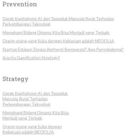
Prevention
Gerak Kapitalisme AI dan Tawaduk Manusia Rural Terhadap
Perkembangan Teknologi
Memahami Bidang Dimana Kita Bisa Menjadi yang Terbaik
Orang-orang yang Suka dengan Kebaruan adalah NEOFILIA
Startup Edukasi Zenius Berhenti Beroperasi? Apa Penyebabnya?
Apa itu Gamification Strategy?
Strategy
Gerak Kapitalisme AI dan Tawaduk
Manusia Rural Terhadap
Perkembangan Teknologi
Memahami Bidang Dimana Kita Bisa
Menjadi yang Terbaik
Orang-orang yang Suka dengan
Kebaruan adalah NEOFILIA