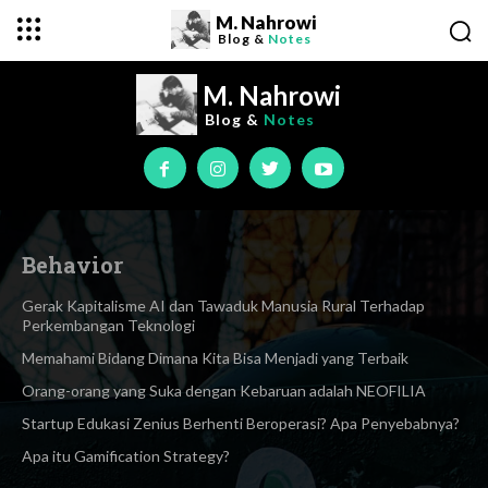
M. Nahrowi
Blog &
Notes
M. Nahrowi
Blog &
Notes
Behavior
Gerak Kapitalisme AI dan Tawaduk Manusia Rural Terhadap
Perkembangan Teknologi
Memahami Bidang Dimana Kita Bisa Menjadi yang Terbaik
Orang-orang yang Suka dengan Kebaruan adalah NEOFILIA
Startup Edukasi Zenius Berhenti Beroperasi? Apa Penyebabnya?
Apa itu Gamification Strategy?