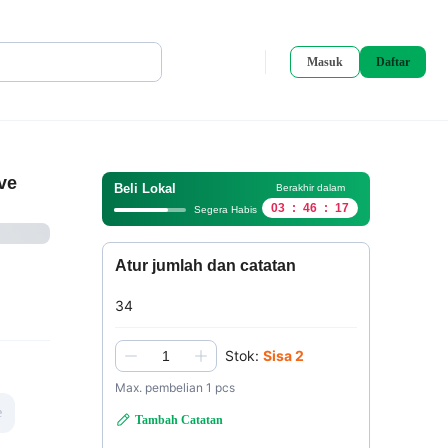
Masuk
Daftar
no#
ve
Beli Lokal
Berakhir dalam
0
0
0
0
0
0
0
3
:
4
6
:
1
7
Segera Habis
3
jam
46
Atur jumlah dan catatan
menit
17
Terpilih:
34
detik
Stok
:
Sisa
2
jumlah
Max. pembelian
1
pcs
e
Tambah Catatan