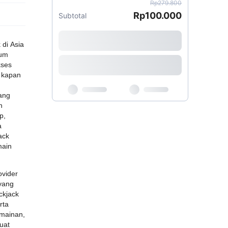
harga
Rp279.800
sebelum
Rp100.000
Subtotal
diskon
 di Asia
ium
kses
k kapan
yang
n
p,
a
ack
main
ovider
 yang
ckjack
rta
rmainan,
uat